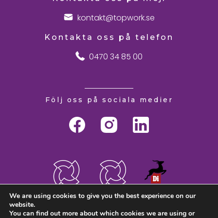
kontakt@topwork.se
Kontakta oss på telefon
0470 34 85 00
Följ oss på sociala medier
We are using cookies to give you the best experience on our
website.
You can find out more about which cookies we are using or