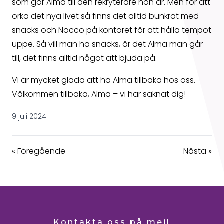
som gör Alma till den rekryterare hon är. Men för att
orka det nya livet så finns det alltid bunkrat med
snacks och Nocco på kontoret för att hålla tempot
uppe. Så vill man ha snacks, är det Alma man går
till, det finns alltid något att bjuda på.
Vi är mycket glada att ha Alma tillbaka hos oss.
Välkommen tillbaka, Alma – vi har saknat dig!
9 juli 2024
«
Föregående
Nästa
»
Kontakta oss på mejl