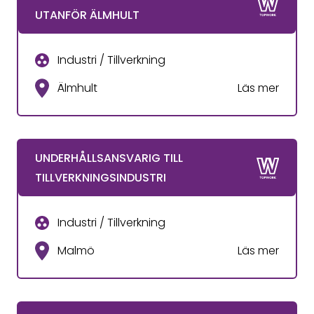
UTANFÖR ÄLMHULT
Industri / Tillverkning
Älmhult
Läs mer
UNDERHÅLLSANSVARIG TILL
TILLVERKNINGSINDUSTRI
Industri / Tillverkning
Malmö
Läs mer