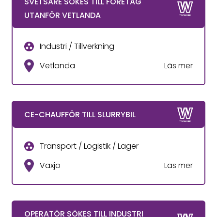
SVETSARE SÖKES TILL FÖRETAG
UTANFÖR VETLANDA
Industri / Tillverkning
Vetlanda
Läs mer
CE-CHAUFFÖR TILL SLURRYBIL
Transport / Logistik / Lager
Växjö
Läs mer
OPERATÖR SÖKES TILL INDUSTRI