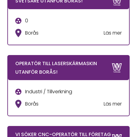
SVETSARE UTANFÖR BORÅS!
0
Borås
Läs mer
OPERATÖR TILL LASERSKÄRMASKIN
UTANFÖR BORÅS!
Industri / Tillverkning
Borås
Läs mer
VI SÖKER CNC-OPERATÖR TILL FÖRETAG