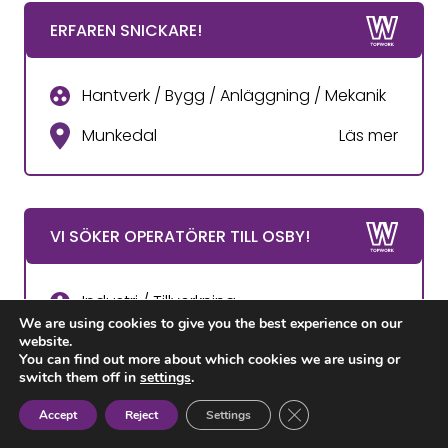
ERFAREN SNICKARE!
Hantverk / Bygg / Anläggning / Mekanik
Munkedal
Läs mer
VI SÖKER OPERATÖRER TILL OSBY!
Industri / Tillverkning
We are using cookies to give you the best experience on our
Osby
Läs mer
website.
You can find out more about which cookies we are using or
switch them off in
settings
.
Close GDPR Cookie Ban
Accept
Reject
Settings
MONTÖRER TILL EXPANSIVT FÖRETAG!