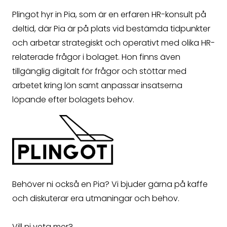
Plingot hyr in Pia, som är en erfaren HR-konsult på
deltid, där Pia är på plats vid bestämda tidpunkter
och arbetar strategiskt och operativt med olika HR-
relaterade frågor i bolaget. Hon finns även
tillgänglig digitalt för frågor och stöttar med
arbetet kring lön samt anpassar insatserna
löpande efter bolagets behov.
Behöver ni också en Pia? Vi bjuder gärna på kaffe
och diskuterar era utmaningar och behov.
Vill ni veta mer?