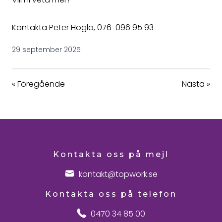
Kontakta Peter Hogla,
076-096 95 93
29 september 2025
«
Föregående
Nästa
»
Kontakta oss på mejl
kontakt@topwork.se
Kontakta oss på telefon
0470 34 85 00