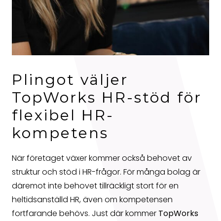
Plingot väljer
TopWorks HR-stöd för
flexibel HR-
kompetens
När företaget växer kommer också behovet av
struktur och stöd i HR-frågor. För många bolag är
däremot inte behovet tillräckligt stort för en
heltidsanställd HR, även om kompetensen
fortfarande behövs. Just där kommer
TopWorks