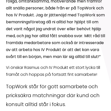
roliga, omtänksamma, motiverande men framför
allt snälla personer, både från er på TopWork och
hos IV Produkt. Jag är jättenöjd med TopWork som
bemanningsföretag då ni alltid har hjälpt till om
det varit något jag undrat över eller behövt hjälp
med, och jag har alltid fått snabba svar. Mitt råd till
framtida medarbetare som också är intresserade
av att arbeta hos IV Produkt är att det kan vara
svårt till en början, men man lär sig alltid till slut!”
Vi önskar Rasmus och IV Produkt ett stort lycka till
framåt och hoppas på fortsatt fint samarbete!
TopWork står för gott samarbete och
pricksäkra matchningar där kund och
konsult alltid står i fokus.