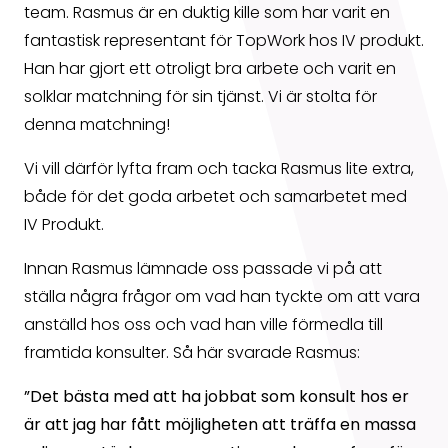
team. Rasmus är en duktig kille som har varit en
fantastisk representant för TopWork hos IV produkt.
Han har gjort ett otroligt bra arbete och varit en
solklar matchning för sin tjänst. Vi är stolta för
denna matchning!
Vi vill därför lyfta fram och tacka Rasmus lite extra,
både för det goda arbetet och samarbetet med
IV Produkt.
Innan Rasmus lämnade oss passade vi på att
ställa några frågor om vad han tyckte om att vara
anställd hos oss och vad han ville förmedla till
framtida konsulter. Så här svarade Rasmus:
”Det bästa med att ha jobbat som konsult hos er
är att jag har fått möjligheten att träffa en massa